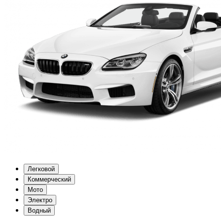
Легковой
Коммерческий
Мото
Электро
Водный