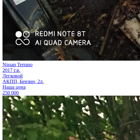
Nissan Terrano
2017 г.в.
Легковой
АКПП, Бензин, 2л.
Наша цена
250 000