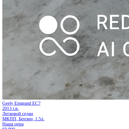
Geely Emgrand EC7
2013 г.в.
Легковой седан
МКПП, Бензин, 1.5л.
Наша цена