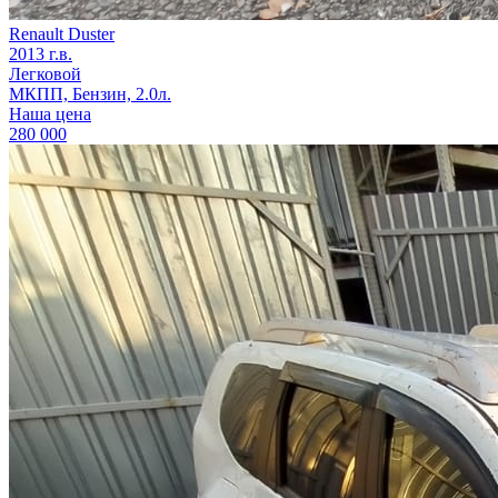
Renault Duster
2013 г.в.
Легковой
МКПП, Бензин, 2.0л.
Наша цена
280 000