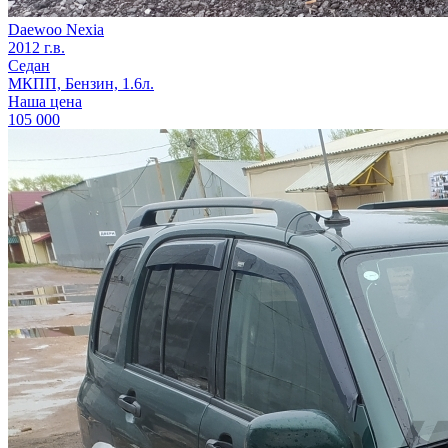
Daewoo Nexia
2012 г.в.
Седан
МКПП, Бензин, 1.6л.
Наша цена
105 000