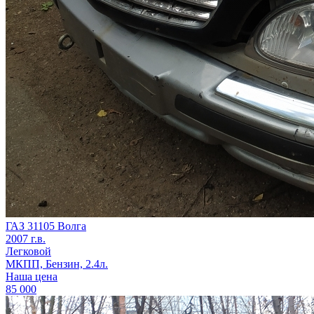
ГАЗ 31105 Волга
2007 г.в.
Легковой
МКПП, Бензин, 2.4л.
Наша цена
85 000