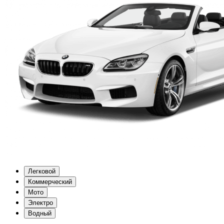
Легковой
Коммерческий
Мото
Электро
Водный