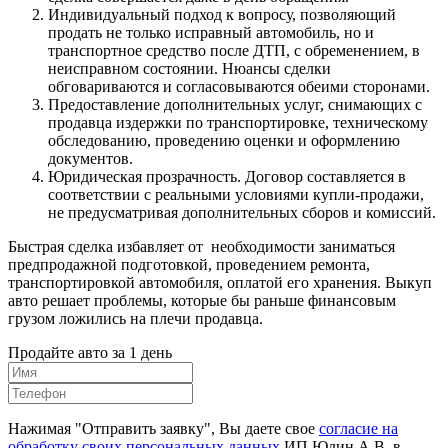
Индивидуальный подход к вопросу, позволяющий
продать не только исправный автомобиль, но и
транспортное средство после ДТП, с обременением, в
неисправном состоянии. Нюансы сделки
обговариваются и согласовываются обеими сторонами.
Предоставление дополнительных услуг, снимающих с
продавца издержки по транспортировке, техническому
обследованию, проведению оценки и оформлению
документов.
Юридическая прозрачность. Договор составляется в
соответствии с реальными условиями купли-продажи,
не предусматривая дополнительных сборов и комиссий.
Быстрая сделка избавляет от необходимости заниматься
предпродажной подготовкой, проведением ремонта,
транспортировкой автомобиля, оплатой его хранения. Выкуп
авто решает проблемы, которые бы раньше финансовым
грузом ложились на плечи продавца.
Продайте авто за 1 день
Нажимая "Отправить заявку", Вы даете свое
согласие на
обработку своих персональных данных
ИП Юдин А.В. в