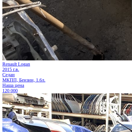
Renault Logan
2015 г.в.
Седан
МКПП, Бензин, 1.6л.
Наша цена
120 000