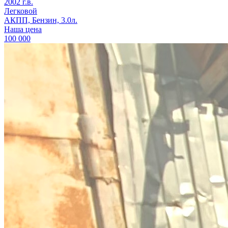
2002 г.в.
Легковой
АКПП, Бензин, 3.0л.
Наша цена
100 000