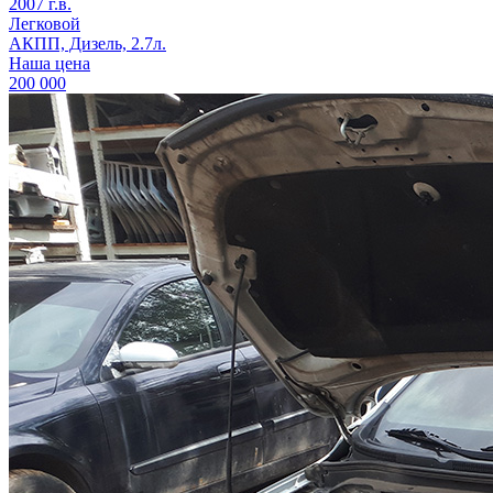
2007 г.в.
Легковой
АКПП, Дизель, 2.7л.
Наша цена
200 000