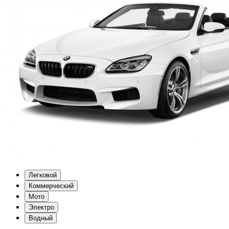
Легковой
Коммерческий
Мото
Электро
Водный