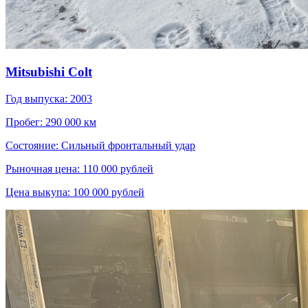
Mitsubishi Colt
Год выпуска: 2003
Пробег: 290 000 км
Состояние: Сильный фронтальный удар
Рыночная цена: 110 000 рублей
Цена выкупа: 100 000 рублей