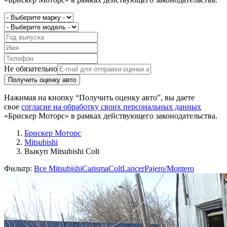
Не обязательно
Получить оценку авто
Нажимая на кнопку “Получить оценку авто”, вы даете
свое
согласие на обработку своих персональных данных
«Брискер Моторс» в рамках действующего законодательства.
Брискер Моторс
Mitsubishi
Выкуп Mitsubishi Colt
Фильтр:
Все Mitsubishi
Carisma
Colt
Lancer
Pajero/Montero