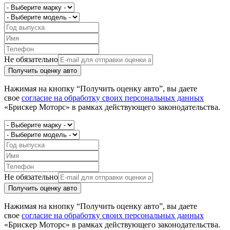
Не обязательно
Получить оценку авто
Нажимая на кнопку “Получить оценку авто”, вы даете
свое
согласие на обработку своих персональных данных
«Брискер Моторс» в рамках действующего законодательства.
Не обязательно
Получить оценку авто
Нажимая на кнопку “Получить оценку авто”, вы даете
свое
согласие на обработку своих персональных данных
«Брискер Моторс» в рамках действующего законодательства.