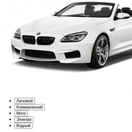
Легковой
Коммерческий
Мото
Электро
Водный