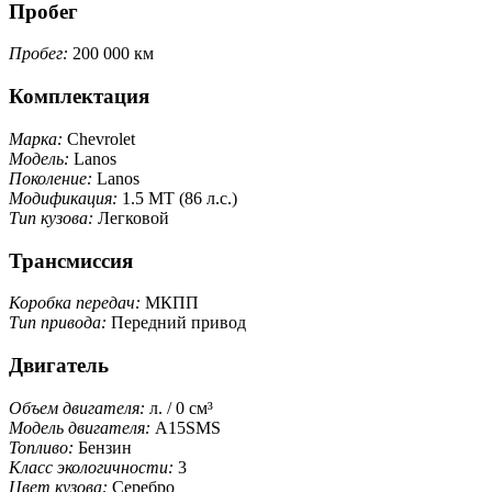
Пробег
Пробег:
200 000 км
Комплектация
Марка:
Chevrolet
Модель:
Lanos
Поколение:
Lanos
Модификация:
1.5 MT (86 л.с.)
Тип кузова:
Легковой
Трансмиссия
Коробка передач:
МКПП
Тип привода:
Передний привод
Двигатель
Объем двигателя:
л. / 0 см³
Модель двигателя:
A15SMS
Топливо:
Бензин
Класс экологичности:
3
Цвет кузова:
Серебро