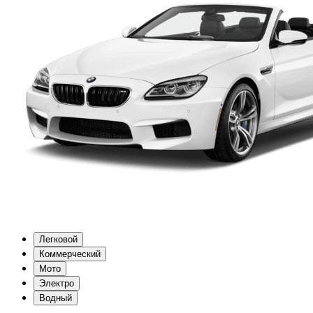
Легковой
Коммерческий
Мото
Электро
Водный