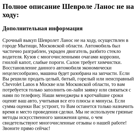
Полное описание Шевроле Ланос не на
ходу:
Дополнительная информация
Срочный выкуп Шевролет Ланос не на ходу, осуществлен в
городе Мытищи, Московской области. Автомобиль был
частично разграблен, украден двигатель, разбито стекло
водителя. Кузов с многочисленными очагами коррозии,
гнилой капот, слабые пороги. Салон требует химчистки.
Восстановление данного автомобиля экономически
нецелесообразно, машина будет разобрана на запчасти. Если
Вы решили продать целый, битый, горелый или неисправный
Chevrolet Lanos в Москве или Московской области, то вам
потребуется только заполнить он-лайн заявку или связаться с
нами по телефону. Наши менеджеры в кротчайшие сроки
оценят ваш авто, учитывая все его плюсы и минусы. Если
сумма оценки Вас устроит, то Вам останется только назначить
время и место проведения сделки. Мы не используем грязные
методы искусственного занижения цены, о чем
свидетельствуют многочисленные отзывы о нашей работе!
Звоните прямо сейчас!