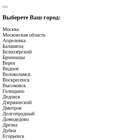
Выберете Ваш город:
Москва
Московская область
Апрелевка
Балашиха
Белоозёрский
Бронницы
Верея
Видное
Волоколамск
Воскресенск
Высоковск
Голицыно
Дедовск
Дзержинский
Дмитров
Долгопрудный
Домодедово
Дрезна
Дубна
Егорьевск