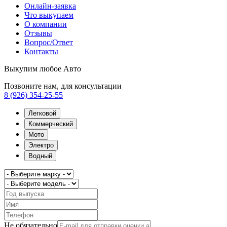
Онлайн-заявка
Что выкупаем
О компании
Отзывы
Вопрос/Ответ
Контакты
Выкупим любое Авто
Позвоните нам, для консультации
8 (926) 354-25-55
Легковой
Коммерческий
Мото
Электро
Водный
Не обязательно