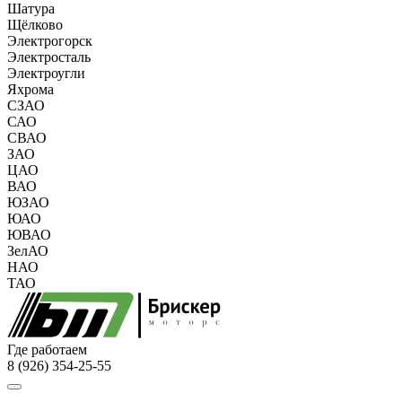
Шатура
Щёлково
Электрогорск
Электросталь
Электроугли
Яхрома
СЗАО
САО
СВАО
ЗАО
ЦАО
ВАО
ЮЗАО
ЮАО
ЮВАО
ЗелАО
НАО
ТАО
Где работаем
8 (926) 354-25-55