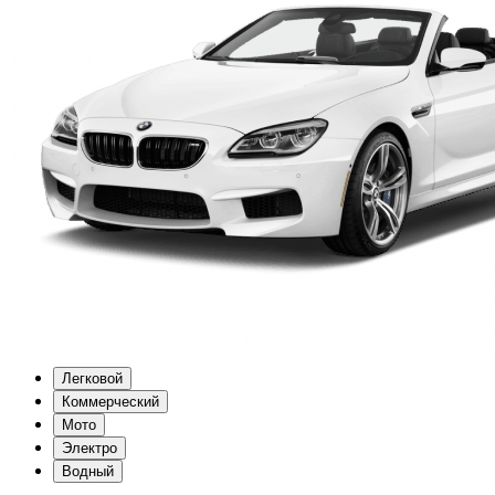
Легковой
Коммерческий
Мото
Электро
Водный