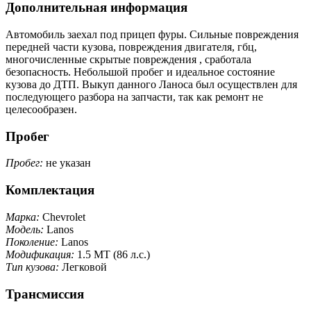
Дополнительная информация
Автомобиль заехал под прицеп фуры. Сильные повреждения
передней части кузова, повреждения двигателя, гбц,
многочисленные скрытые повреждения , сработала
безопасность. Небольшой пробег и идеальное состояние
кузова до ДТП. Выкуп данного Ланоса был осуществлен для
последующего разбора на запчасти, так как ремонт не
целесообразен.
Пробег
Пробег:
не указан
Комплектация
Марка:
Chevrolet
Модель:
Lanos
Поколение:
Lanos
Модификация:
1.5 MT (86 л.с.)
Тип кузова:
Легковой
Трансмиссия