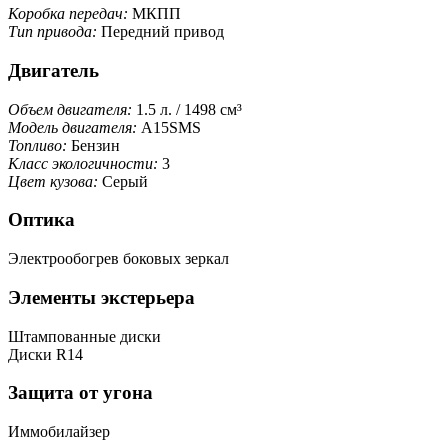
Коробка передач:
МКПП
Тип привода:
Передний привод
Двигатель
Объем двигателя:
1.5 л. / 1498 см³
Модель двигателя:
A15SMS
Топливо:
Бензин
Класс экологичности:
3
Цвет кузова:
Серый
Оптика
Электрообогрев боковых зеркал
Элементы экстерьера
Штампованные диски
Диски R14
Защита от угона
Иммобилайзер