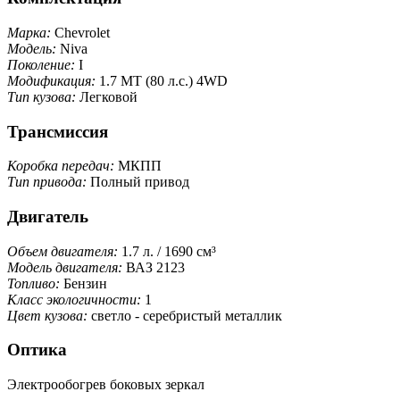
Марка:
Chevrolet
Модель:
Niva
Поколение:
I
Модификация:
1.7 MT (80 л.с.) 4WD
Тип кузова:
Легковой
Трансмиссия
Коробка передач:
МКПП
Тип привода:
Полный привод
Двигатель
Объем двигателя:
1.7 л. / 1690 см³
Модель двигателя:
ВАЗ 2123
Топливо:
Бензин
Класс экологичности:
1
Цвет кузова:
светло - серебристый металлик
Оптика
Электрообогрев боковых зеркал