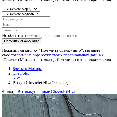
Не обязательно
Получить оценку авто
Нажимая на кнопку “Получить оценку авто”, вы даете
свое
согласие на обработку своих персональных данных
«Брискер Моторс» в рамках действующего законодательства.
Брискер Моторс
Chevrolet
Niva
Выкуп Chevrolet Niva 2003 год
Фильтр:
Все выкупленные Chevrolet
Niva