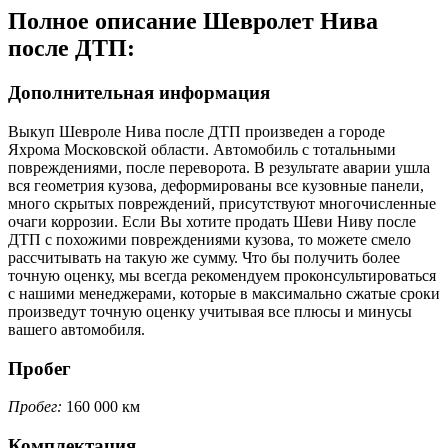
Полное описание Шевролет Нива
после ДТП:
Дополнительная информация
Выкуп Шевроле Нива после ДТП произведен а городе
Яхрома Московской области. Автомобиль с тотальными
повреждениями, после переворота. В результате аварии ушла
вся геометрия кузова, деформированы все кузовные панели,
много скрытых повреждений, присутствуют многочисленные
очаги коррозии. Если Вы хотите продать Шеви Ниву после
ДТП с похожими повреждениями кузова, то можете смело
рассчитывать на такую же сумму. Что бы получить более
точную оценку, мы всегда рекомендуем проконсультироваться
с нашими менеджерами, которые в максимально сжатые сроки
произведут точную оценку учитывая все плюсы и минусы
вашего автомобиля.
Пробег
Пробег:
160 000 км
Комплектация