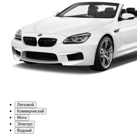
Легковой
Коммерческий
Мото
Электро
Водный