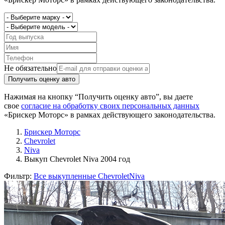
Не обязательно
Получить оценку авто
Нажимая на кнопку “Получить оценку авто”, вы даете
свое
согласие на обработку своих персональных данных
«Брискер Моторс» в рамках действующего законодательства.
Брискер Моторс
Chevrolet
Niva
Выкуп Chevrolet Niva 2004 год
Фильтр:
Все выкупленные Chevrolet
Niva