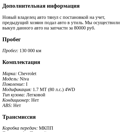
Дополнительная информация
Новый владелец авто тянул с постановкой на учет,
предыдущий хозяин подал авто в утиль. Мы осуществили
выкуп данного авто на запчасти за 80000 руб.
Пробег
Пробег:
130 000 км
Комплектация
Марка:
Chevrolet
Модель:
Niva
Поколение:
I
Модификация:
1.7 MT (80 л.с.) 4WD
Тип кузова:
Легковой
Кондиционер:
Нет
ABS:
Нет
Трансмиссия
Коробка передач:
МКПП