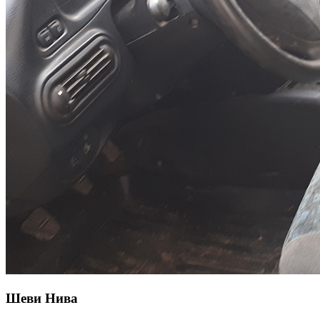
Шеви Нива