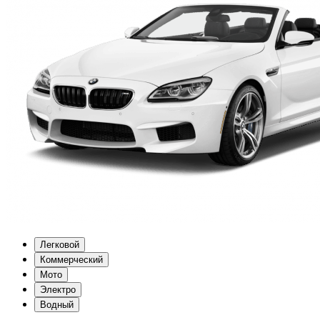
Легковой
Коммерческий
Мото
Электро
Водный