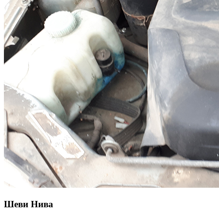
Шеви Нива