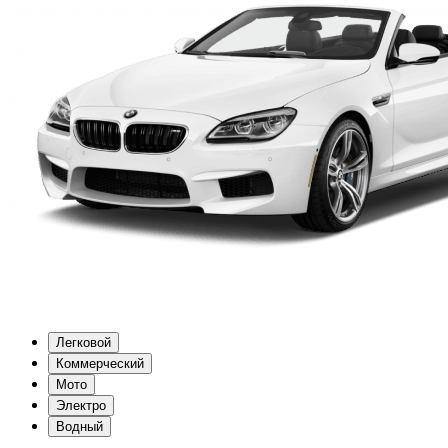
Легковой
Коммерческий
Мото
Электро
Водный