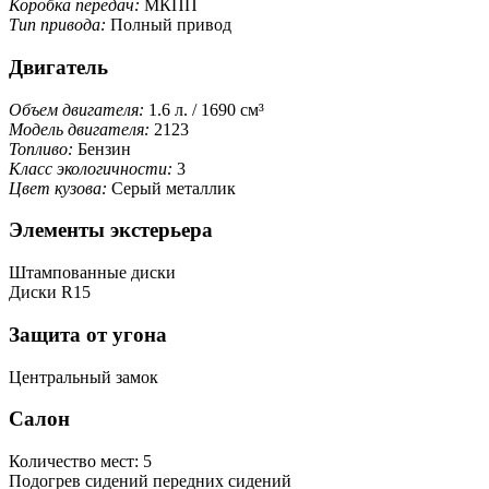
Коробка передач:
МКПП
Тип привода:
Полный привод
Двигатель
Объем двигателя:
1.6 л. / 1690 см³
Модель двигателя:
2123
Топливо:
Бензин
Класс экологичности:
3
Цвет кузова:
Серый металлик
Элементы экстерьера
Штампованные диски
Диски R15
Защита от угона
Центральный замок
Салон
Количество мест: 5
Подогрев сидений передних сидений