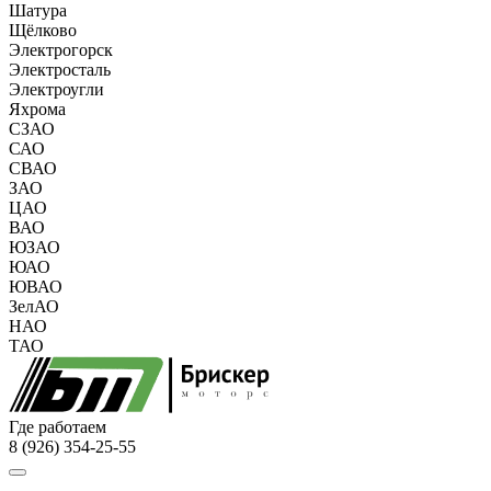
Шатура
Щёлково
Электрогорск
Электросталь
Электроугли
Яхрома
СЗАО
САО
СВАО
ЗАО
ЦАО
ВАО
ЮЗАО
ЮАО
ЮВАО
ЗелАО
НАО
ТАО
Где работаем
8 (926) 354-25-55