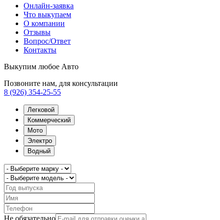
Онлайн-заявка
Что выкупаем
О компании
Отзывы
Вопрос/Ответ
Контакты
Выкупим любое Авто
Позвоните нам, для консультации
8 (926) 354-25-55
Легковой
Коммерческий
Мото
Электро
Водный
Не обязательно