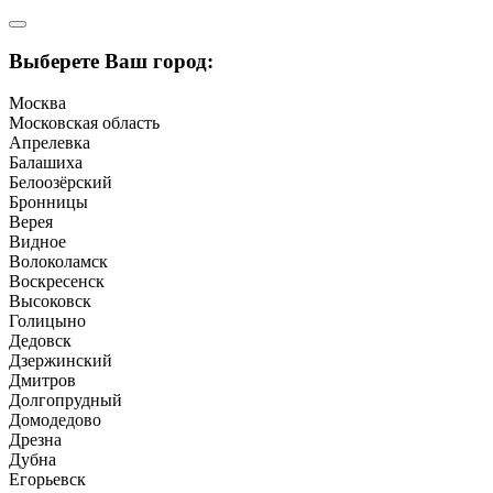
Выберете Ваш город:
Москва
Московская область
Апрелевка
Балашиха
Белоозёрский
Бронницы
Верея
Видное
Волоколамск
Воскресенск
Высоковск
Голицыно
Дедовск
Дзержинский
Дмитров
Долгопрудный
Домодедово
Дрезна
Дубна
Егорьевск