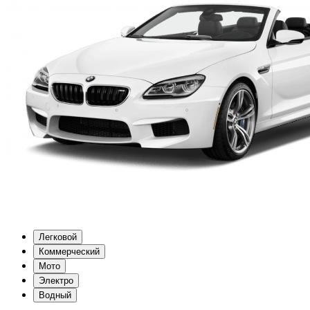
Легковой
Коммерческий
Мото
Электро
Водный