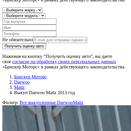
Не обязательно
Получить оценку авто
Нажимая на кнопку “Получить оценку авто”, вы даете
свое
согласие на обработку своих персональных данных
«Брискер Моторс» в рамках действующего законодательства.
Брискер Моторс
Daewoo
Matiz
Выкуп Daewoo Matiz 2013 год
Фильтр:
Все выкупленные Daewoo
Matiz