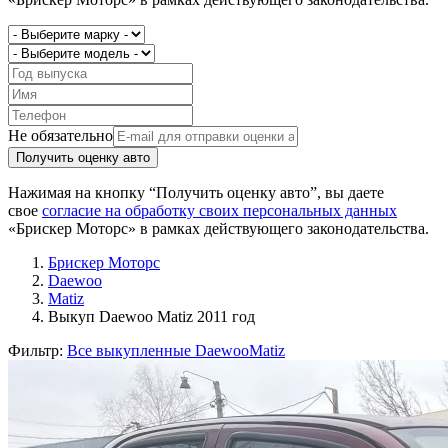
Не обязательно
Получить оценку авто
Нажимая на кнопку “Получить оценку авто”, вы даете
свое
согласие на обработку своих персональных данных
«Брискер Моторс» в рамках действующего законодательства.
Брискер Моторс
Daewoo
Matiz
Выкуп Daewoo Matiz 2011 год
Фильтр:
Все выкупленные Daewoo
Matiz