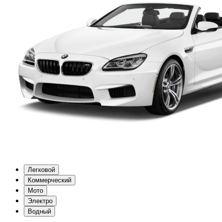
Легковой
Коммерческий
Мото
Электро
Водный