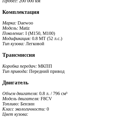
Пробег:
200 000 км
Комплектация
Марка:
Daewoo
Модель:
Matiz
Поколение:
I (M150, M100)
Модификация:
0.8 MT (52 л.с.)
Тип кузова:
Легковой
Трансмиссия
Коробка передач:
МКПП
Тип привода:
Передний привод
Двигатель
Объем двигателя:
0.8 л. / 796 см³
Модель двигателя:
F8CV
Топливо:
Бензин
Класс экологичности:
0
Цвет кузова: