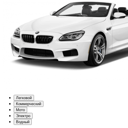
Легковой
Коммерческий
Мото
Электро
Водный