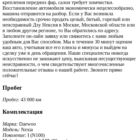
крепления передних фар, салон требует химчистки.
Восстановление автомобиля экономически нецелесообразно,
машина отправится на разбор. Если у Вас возникла
необходимость срочно продать целый, битый, горелый или
неисправный Дэу Нексия в Москве, Московской области или
в любом другом регионе, то Вы обратились по адресу.
Заполните он-лайн заявку или свяжитесь с нами любым
удобным для Вас способом. Мы в течении 30 минут оценим
ваш авто, учитывая все его плюсы и минусы и выйдем на
сделку уже в день обращения. Наши специалисты никогда
искусственно не занижают цену, выискивая несуществующие
неисправности, о чем свидетельствуют многочисленные
положительные отзывы о нашей работе. Звоните прямо
сейчас!
Пробег
Пробег:
43 000 км
Комплектация
Марка:
Daewoo
Модель:
Nexia
Поколение:
I (N100)