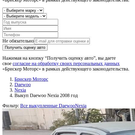
Не обязательно
Получить оценку авто
Нажимая на кнопку “Получить оценку авто”, вы даете
свое
согласие на обработку своих персональных данных
«Брискер Моторс» в рамках действующего законодательства.
Брискер Моторс
Daewoo
Nexia
Выкуп Daewoo Nexia 2008 год
Фильтр:
Все выкупленные Daewoo
Nexia