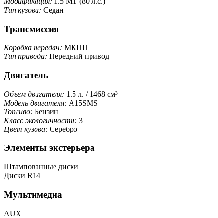
Модификация:
1.5 MT (80 л.с.)
Тип кузова:
Седан
Трансмиссия
Коробка передач:
МКПП
Тип привода:
Передний привод
Двигатель
Объем двигателя:
1.5 л. / 1468 см³
Модель двигателя:
A15SMS
Топливо:
Бензин
Класс экологичности:
3
Цвет кузова:
Серебро
Элементы экстерьера
Штампованные диски
Диски R14
Мультимедиа
AUX