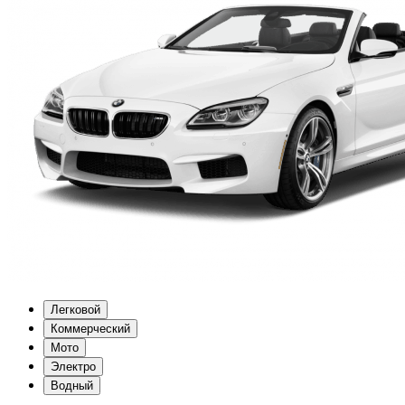
Легковой
Коммерческий
Мото
Электро
Водный