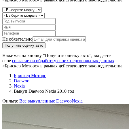
Не обязательно
Получить оценку авто
Нажимая на кнопку “Получить оценку авто”, вы даете
свое
согласие на обработку своих персональных данных
«Брискер Моторс» в рамках действующего законодательства.
Брискер Моторс
Daewoo
Nexia
Выкуп Daewoo Nexia 2010 год
Фильтр:
Все выкупленные Daewoo
Nexia