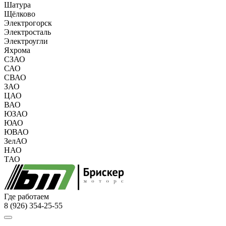
Шатура
Щёлково
Электрогорск
Электросталь
Электроугли
Яхрома
СЗАО
САО
СВАО
ЗАО
ЦАО
ВАО
ЮЗАО
ЮАО
ЮВАО
ЗелАО
НАО
ТАО
Где работаем
8 (926) 354-25-55