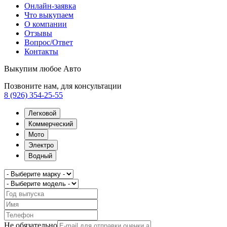
Онлайн-заявка
Что выкупаем
О компании
Отзывы
Вопрос/Ответ
Контакты
Выкупим любое Авто
Позвоните нам, для консультации
8 (926) 354-25-55
Легковой
Коммерческий
Мото
Электро
Водный
Не обязательно