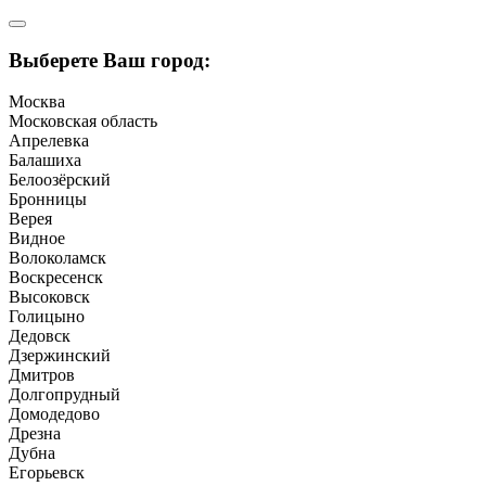
Выберете Ваш город:
Москва
Московская область
Апрелевка
Балашиха
Белоозёрский
Бронницы
Верея
Видное
Волоколамск
Воскресенск
Высоковск
Голицыно
Дедовск
Дзержинский
Дмитров
Долгопрудный
Домодедово
Дрезна
Дубна
Егорьевск