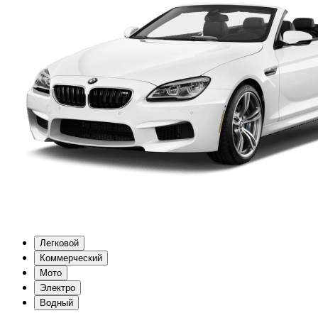
Легковой
Коммерческий
Мото
Электро
Водный