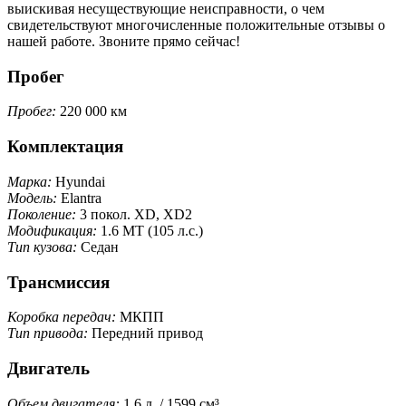
выискивая несуществующие неисправности, о чем
свидетельствуют многочисленные положительные отзывы о
нашей работе. Звоните прямо сейчас!
Пробег
Пробег:
220 000 км
Комплектация
Марка:
Hyundai
Модель:
Elantra
Поколение:
3 покол. XD, XD2
Модификация:
1.6 MT (105 л.с.)
Тип кузова:
Седан
Трансмиссия
Коробка передач:
МКПП
Тип привода:
Передний привод
Двигатель
Объем двигателя:
1.6 л. / 1599 см³