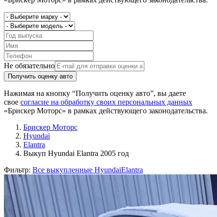
Не обязательно
Получить оценку авто
Нажимая на кнопку “Получить оценку авто”, вы даете
свое
согласие на обработку своих персональных данных
«Брискер Моторс» в рамках действующего законодательства.
Брискер Моторс
Hyundai
Elantra
Выкуп Hyundai Elantra 2005 год
Фильтр:
Все выкупленные Hyundai
Elantra