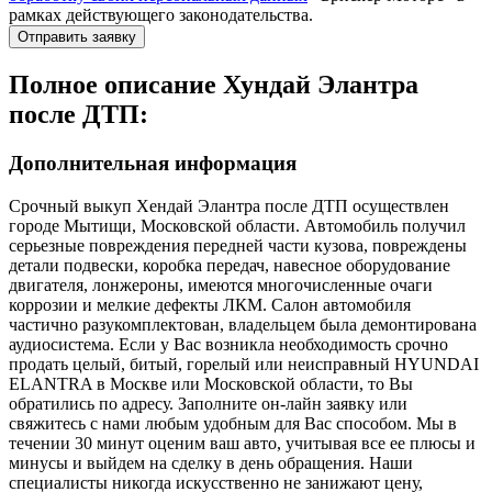
рамках действующего законодательства.
Отправить заявку
Полное описание Хундай Элантра
после ДТП:
Дополнительная информация
Срочный выкуп Хендай Элантра после ДТП осуществлен
городе Мытищи, Московской области. Автомобиль получил
серьезные повреждения передней части кузова, повреждены
детали подвески, коробка передач, навесное оборудование
двигателя, лонжероны, имеются многочисленные очаги
коррозии и мелкие дефекты ЛКМ. Салон автомобиля
частично разукомплектован, владельцем была демонтирована
аудиосистема. Если у Вас возникла необходимость срочно
продать целый, битый, горелый или неисправный HYUNDAI
ELANTRA в Москве или Московской области, то Вы
обратились по адресу. Заполните он-лайн заявку или
свяжитесь с нами любым удобным для Вас способом. Мы в
течении 30 минут оценим ваш авто, учитывая все ее плюсы и
минусы и выйдем на сделку в день обращения. Наши
специалисты никогда искусственно не занижают цену,