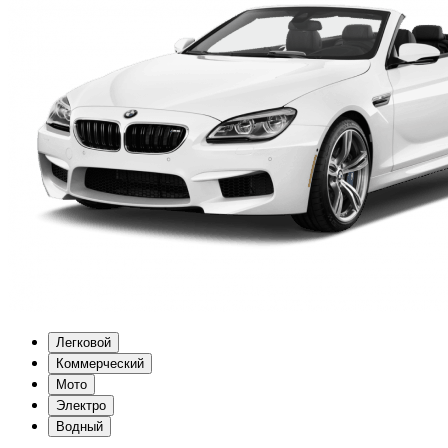
Легковой
Коммерческий
Мото
Электро
Водный