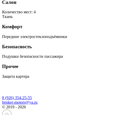
Салон
Количество мест: 4
Ткань
Комфорт
Передние электростеклоподъёмники
Безопасность
Подушки безопасности пассажира
Прочее
Защита картера
8 (926) 354-25-55
brisker-motors@ya.ru
© 2019 - 2026