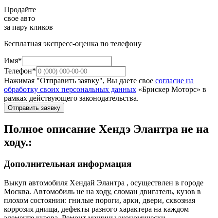
Продайте
свое авто
за пару кликов
Бесплатная экспресс-оценка по телефону
Имя*
Телефон*
Нажимая "Отправить заявку", Вы даете свое
согласие на
обработку своих персональных данных
«Брискер Моторс» в
рамках действующего законодательства.
Отправить заявку
Полное описание Хендэ Элантра не на
ходу.:
Дополнительная информация
Выкуп автомобиля Хендай Элантра , осуществлен в городе
Москва. Автомобиль не на ходу, сломан двигатель, кузов в
плохом состоянии: гнилые пороги, арки, двери, сквозная
коррозия днища, дефекты разного характера на каждом
элементе кузова. Ремонт машины экономически