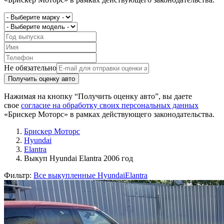
Не обязательно
Получить оценку авто
Нажимая на кнопку “Получить оценку авто”, вы даете
свое
согласие на обработку своих персональных данных
«Брискер Моторс» в рамках действующего законодательства.
Брискер Моторс
Hyundai
Elantra
Выкуп Hyundai Elantra 2006 год
Фильтр:
Все выкупленные Hyundai
Elantra