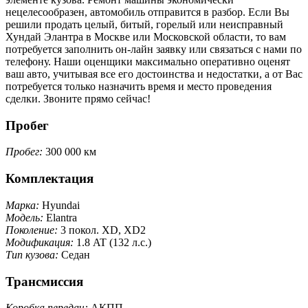
нецелесообразен, автомобиль отправится в разбор. Если Вы
решили продать целый, битый, горелый или неисправный
Хундай Элантра в Москве или Московской области, то вам
потребуется заполнить он-лайн заявку или связаться с нами по
телефону. Наши оценщики максимально оперативно оценят
ваш авто, учитывая все его достоинства и недостатки, а от Вас
потребуется только назначить время и место проведения
сделки. Звоните прямо сейчас!
Пробег
Пробег:
300 000 км
Комплектация
Марка:
Hyundai
Модель:
Elantra
Поколение:
3 покол. XD, XD2
Модификация:
1.8 AT (132 л.с.)
Тип кузова:
Седан
Трансмиссия
Коробка передач:
АКПП