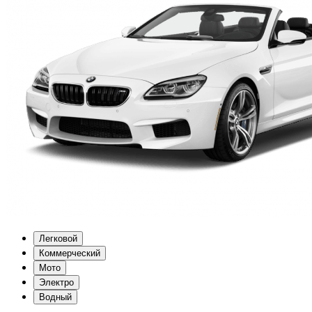
Легковой
Коммерческий
Мото
Электро
Водный