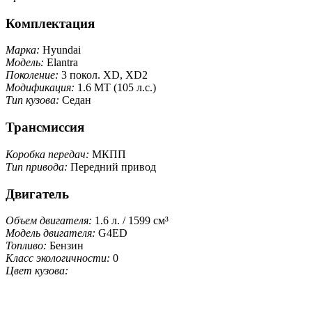
Комплектация
Марка:
Hyundai
Модель:
Elantra
Поколение:
3 покол. XD, XD2
Модификация:
1.6 MT (105 л.с.)
Тип кузова:
Седан
Трансмиссия
Коробка передач:
МКПП
Тип привода:
Передний привод
Двигатель
Объем двигателя:
1.6 л. / 1599 см³
Модель двигателя:
G4ED
Топливо:
Бензин
Класс экологичности:
0
Цвет кузова: