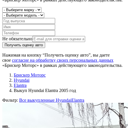
Не обязательно
Получить оценку авто
Нажимая на кнопку “Получить оценку авто”, вы даете
свое
согласие на обработку своих персональных данных
«Брискер Моторс» в рамках действующего законодательства.
Брискер Моторс
Hyundai
Elantra
Выкуп Hyundai Elantra 2005 год
Фильтр:
Все выкупленные Hyundai
Elantra