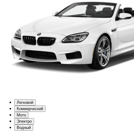
Легковой
Коммерческий
Мото
Электро
Водный