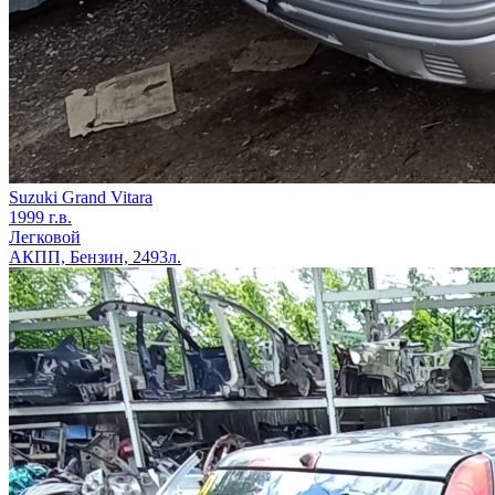
Suzuki Grand Vitara
1999 г.в.
Легковой
АКПП, Бензин, 2493л.