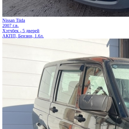
Nissan Tiida
2007 г.в.
Хэтчбек - 5 дверей
АКПП, Бензин, 1.6л.