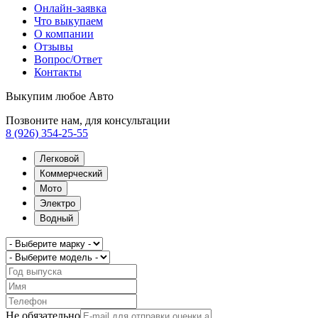
Онлайн-заявка
Что выкупаем
О компании
Отзывы
Вопрос/Ответ
Контакты
Выкупим любое Авто
Позвоните нам, для консультации
8 (926) 354-25-55
Легковой
Коммерческий
Мото
Электро
Водный
Не обязательно