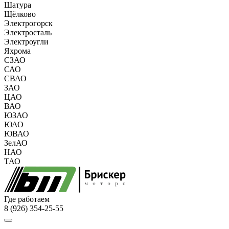
Шатура
Щёлково
Электрогорск
Электросталь
Электроугли
Яхрома
СЗАО
САО
СВАО
ЗАО
ЦАО
ВАО
ЮЗАО
ЮАО
ЮВАО
ЗелАО
НАО
ТАО
Где работаем
8 (926) 354-25-55