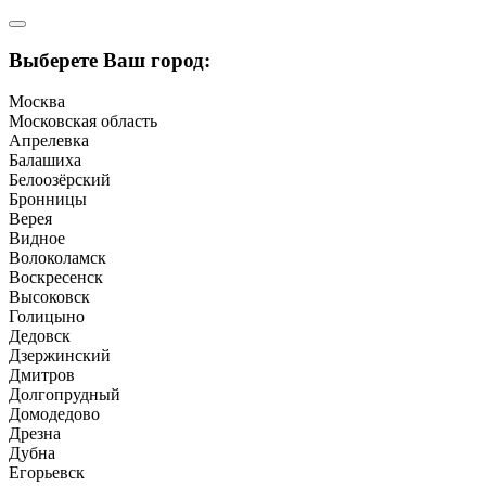
Выберете Ваш город:
Москва
Московская область
Апрелевка
Балашиха
Белоозёрский
Бронницы
Верея
Видное
Волоколамск
Воскресенск
Высоковск
Голицыно
Дедовск
Дзержинский
Дмитров
Долгопрудный
Домодедово
Дрезна
Дубна
Егорьевск