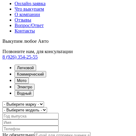
Онлайн-заявка
Что выкупаем
О компании
Отзывы
Вопрос/Ответ
Контакты
Выкупим любое Авто
Позвоните нам, для консультации
8 (926) 354-25-55
Легковой
Коммерческий
Мото
Электро
Водный
Не обязательно