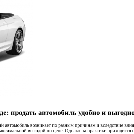
е: продать автомобиль удобно и выгодн
 автомобиль возникает по разным причинам и вследствие влиян
максимальной выгодой по цене. Однако на практике приходится с