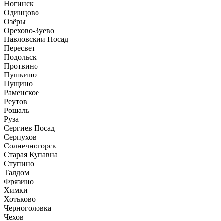
Ногинск
Одинцово
Озёры
Орехово-Зуево
Павловский Посад
Пересвет
Подольск
Протвино
Пушкино
Пущино
Раменское
Реутов
Рошаль
Руза
Сергиев Посад
Серпухов
Солнечногорск
Старая Купавна
Ступино
Талдом
Фрязино
Химки
Хотьково
Черноголовка
Чехов