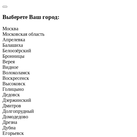
Выберете Ваш город:
Москва
Московская область
Апрелевка
Балашиха
Белоозёрский
Бронницы
Верея
Видное
Волоколамск
Воскресенск
Высоковск
Голицыно
Дедовск
Дзержинский
Дмитров
Долгопрудный
Домодедово
Дрезна
Дубна
Егорьевск