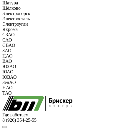
Шатура
Щёлково
Электрогорск
Электросталь
Электроугли
Яхрома
СЗАО
САО
СВАО
ЗАО
ЦАО
ВАО
ЮЗАО
ЮАО
ЮВАО
ЗелАО
НАО
ТАО
Где работаем
8 (926) 354-25-55