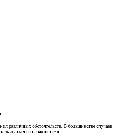
о
ия различных обстоятельств. В большинстве случаев
талкиваться со сложностями: