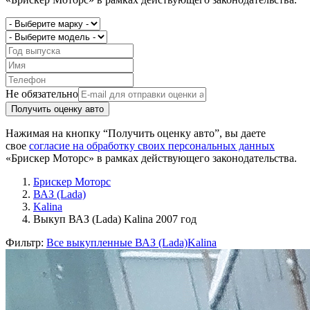
Не обязательно
Получить оценку авто
Нажимая на кнопку “Получить оценку авто”, вы даете
свое
согласие на обработку своих персональных данных
«Брискер Моторс» в рамках действующего законодательства.
Брискер Моторс
ВАЗ (Lada)
Kalina
Выкуп ВАЗ (Lada) Kalina 2007 год
Фильтр:
Все выкупленные ВАЗ (Lada)
Kalina