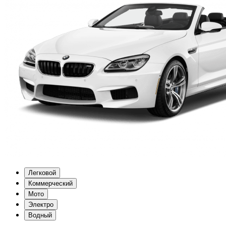
Легковой
Коммерческий
Мото
Электро
Водный