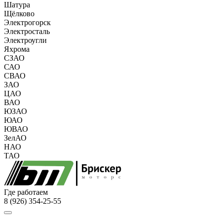
Шатура
Щёлково
Электрогорск
Электросталь
Электроугли
Яхрома
СЗАО
САО
СВАО
ЗАО
ЦАО
ВАО
ЮЗАО
ЮАО
ЮВАО
ЗелАО
НАО
ТАО
Где работаем
8 (926) 354-25-55