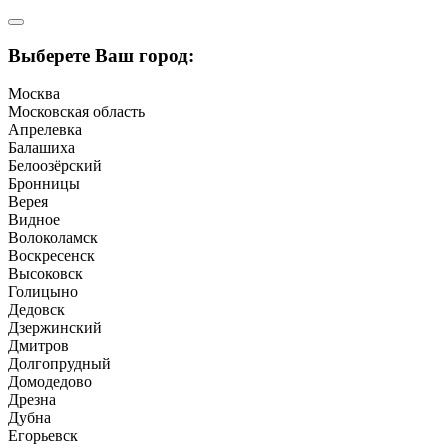
Выберете Ваш город:
Москва
Московская область
Апрелевка
Балашиха
Белоозёрский
Бронницы
Верея
Видное
Волоколамск
Воскресенск
Высоковск
Голицыно
Дедовск
Дзержинский
Дмитров
Долгопрудный
Домодедово
Дрезна
Дубна
Егорьевск