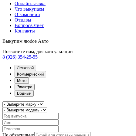
Онлайн-заявка
Что выкупаем
О компании
Отзывы
Вопрос/Ответ
Контакты
Выкупим любое Авто
Позвоните нам, для консультации
8 (926) 354-25-55
Легковой
Коммерческий
Мото
Электро
Водный
Не обязательно