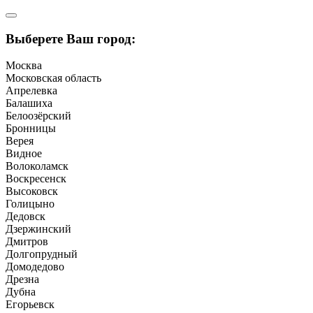
Выберете Ваш город:
Москва
Московская область
Апрелевка
Балашиха
Белоозёрский
Бронницы
Верея
Видное
Волоколамск
Воскресенск
Высоковск
Голицыно
Дедовск
Дзержинский
Дмитров
Долгопрудный
Домодедово
Дрезна
Дубна
Егорьевск