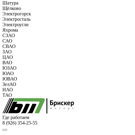
Шатура
Щёлково
Электрогорск
Электросталь
Электроугли
Яхрома
СЗАО
САО
СВАО
ЗАО
ЦАО
ВАО
ЮЗАО
ЮАО
ЮВАО
ЗелАО
НАО
ТАО
Где работаем
8 (926) 354-25-55