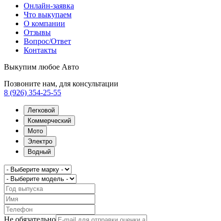
Онлайн-заявка
Что выкупаем
О компании
Отзывы
Вопрос/Ответ
Контакты
Выкупим любое Авто
Позвоните нам, для консультации
8 (926) 354-25-55
Легковой
Коммерческий
Мото
Электро
Водный
Не обязательно