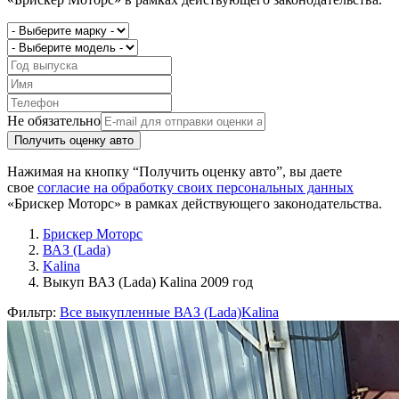
Не обязательно
Получить оценку авто
Нажимая на кнопку “Получить оценку авто”, вы даете
свое
согласие на обработку своих персональных данных
«Брискер Моторс» в рамках действующего законодательства.
Брискер Моторс
ВАЗ (Lada)
Kalina
Выкуп ВАЗ (Lada) Kalina 2009 год
Фильтр:
Все выкупленные ВАЗ (Lada)
Kalina