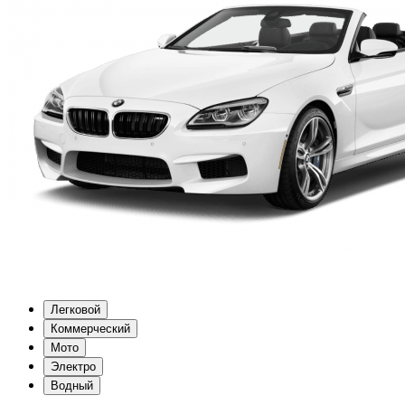
Легковой
Коммерческий
Мото
Электро
Водный