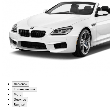
Легковой
Коммерческий
Мото
Электро
Водный