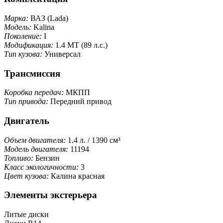
Марка:
ВАЗ (Lada)
Модель:
Kalina
Поколение:
I
Модификация:
1.4 MT (89 л.с.)
Тип кузова:
Универсал
Трансмиссия
Коробка передач:
МКПП
Тип привода:
Передний привод
Двигатель
Объем двигателя:
1.4 л. / 1390 см³
Модель двигателя:
11194
Топливо:
Бензин
Класс экологичности:
3
Цвет кузова:
Калина красная
Элементы экстерьера
Литые диски